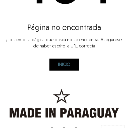
Punto
de
Vista
Página no encontrada
Tecno
¡Lo siento! la página que busca no se encuentra. Asegúrese
de haber escrito la URL correcta
MÁS
VISTOS
INICIO